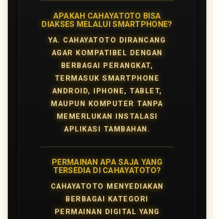
APAKAH CAHAYATOTO BISA
DIAKSES MELALUI SMARTPHONE?
YA. CAHAYATOTO DIRANCANG
AGAR KOMPATIBEL DENGAN
BERBAGAI PERANGKAT,
TERMASUK SMARTPHONE
ANDROID, IPHONE, TABLET,
MAUPUN KOMPUTER TANPA
MEMERLUKAN INSTALASI
APLIKASI TAMBAHAN.
PERMAINAN APA SAJA YANG
TERSEDIA DI CAHAYATOTO?
CAHAYATOTO MENYEDIAKAN
BERBAGAI KATEGORI
PERMAINAN DIGITAL YANG