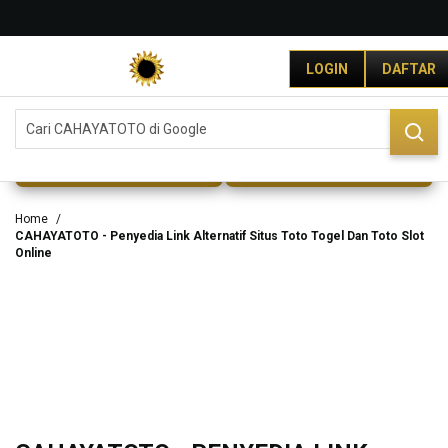
meta content='index, follow, nosnippet' name='robots'>
G
r
LOGIN
DAFTAR
a
t
i
s
DAFTAR
LOGIN
O
n
g
k
Home
i
CAHAYATOTO - Penyedia Link Alternatif Situs Toto Togel Dan Toto Slot
r
Online
s
e
-
I
n
d
o
n
e