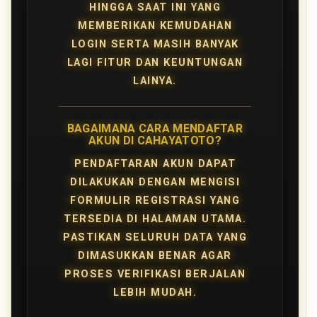
HINGGA SAAT INI YANG
MEMBERIKAN KEMUDAHAN
LOGIN SERTA MASIH BANYAK
LAGI FITUR DAN KEUNTUNGAN
LAINYA.
BAGAIMANA CARA MENDAFTAR
AKUN DI CAHAYATOTO?
PENDAFTARAN AKUN DAPAT
DILAKUKAN DENGAN MENGISI
FORMULIR REGISTRASI YANG
TERSEDIA DI HALAMAN UTAMA.
PASTIKAN SELURUH DATA YANG
DIMASUKKAN BENAR AGAR
PROSES VERIFIKASI BERJALAN
LEBIH MUDAH.