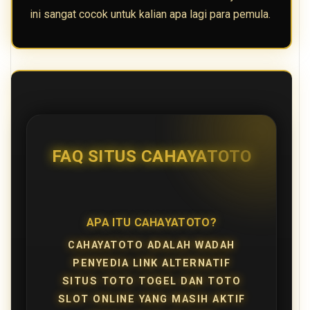
ini sangat cocok untuk kalian apa lagi para pemula.
FAQ SITUS CAHAYATOTO
APA ITU CAHAYATOTO?
CAHAYATOTO ADALAH WADAH
PENYEDIA LINK ALTERNATIF
SITUS TOTO TOGEL DAN TOTO
SLOT ONLINE YANG MASIH AKTIF