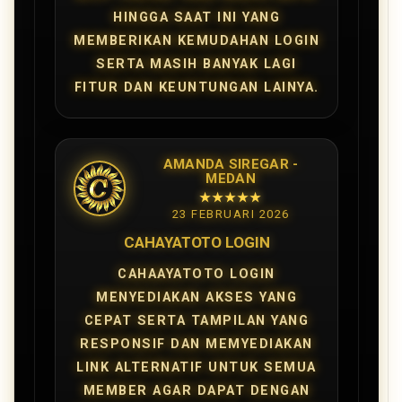
HINGGA SAAT INI YANG
MEMBERIKAN KEMUDAHAN LOGIN
SERTA MASIH BANYAK LAGI
FITUR DAN KEUNTUNGAN LAINYA.
AMANDA SIREGAR -
MEDAN
★★★★★
23 FEBRUARI 2026
CAHAYATOTO LOGIN
CAHAAYATOTO LOGIN
MENYEDIAKAN AKSES YANG
CEPAT SERTA TAMPILAN YANG
RESPONSIF DAN MEMYEDIAKAN
LINK ALTERNATIF UNTUK SEMUA
MEMBER AGAR DAPAT DENGAN