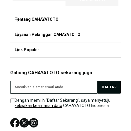
Tentang CAHAYATOTO
Layanan Pelanggan CAHAYATOTO
CAHAYATOTO
SITUS CAHAYATOTO
Link Populer
FAQ
CAHAYATOTO LOGIN
CAHAYATOTO BONUS
CAHAYATOTO
Gabung CAHAYATOTO sekarang juga
CAHAYATOTO DAFTAR
CAHAYATOTO LIVE CHAT
SITUS TOTO
DAFTAR
Sitemap
SITUS CAHAYATOTO
Dengan memilih "Daftar Sekarang", saya menyetujui
kebijakan keamanan data
CAHAYATOTO Indonesia
CAHAYATOTO LOGIN
CAHAYATOTO SITUS