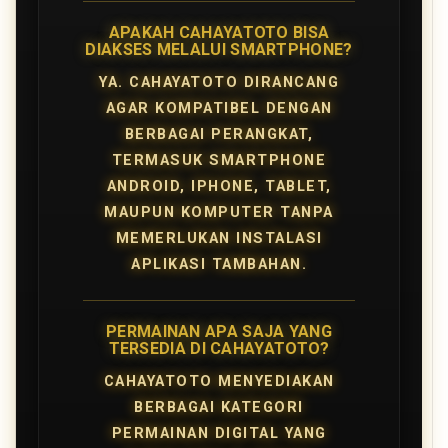
APAKAH CAHAYATOTO BISA
DIAKSES MELALUI SMARTPHONE?
YA. CAHAYATOTO DIRANCANG
AGAR KOMPATIBEL DENGAN
BERBAGAI PERANGKAT,
TERMASUK SMARTPHONE
ANDROID, IPHONE, TABLET,
MAUPUN KOMPUTER TANPA
MEMERLUKAN INSTALASI
APLIKASI TAMBAHAN.
PERMAINAN APA SAJA YANG
TERSEDIA DI CAHAYATOTO?
CAHAYATOTO MENYEDIAKAN
BERBAGAI KATEGORI
PERMAINAN DIGITAL YANG