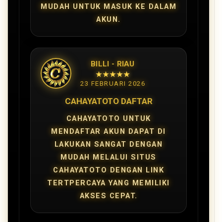
MUDAH UNTUK MASUK KE DALAM
AKUN.
BILLI - RIAU
★★★★★
23 FEBRUARI 2026
CAHAYATOTO DAFTAR
CAHAYATOTO UNTUK
MENDAFTAR AKUN DAPAT DI
LAKUKAN SANGAT DENGAN
MUDAH MELALUI SITUS
CAHAYATOTO DENGAN LINK
TERTPERCAYA YANG MEMILIKI
AKSES CEPAT.