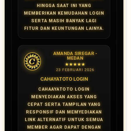
HINGGA SAAT INI YANG
MEMBERIKAN KEMUDAHAN LOGIN
SERTA MASIH BANYAK LAGI
FITUR DAN KEUNTUNGAN LAINYA.
AMANDA SIREGAR -
MEDAN
★★★★★
23 FEBRUARI 2026
CAHAYATOTO LOGIN
CAHAAYATOTO LOGIN
MENYEDIAKAN AKSES YANG
CEPAT SERTA TAMPILAN YANG
RESPONSIF DAN MEMYEDIAKAN
LINK ALTERNATIF UNTUK SEMUA
MEMBER AGAR DAPAT DENGAN