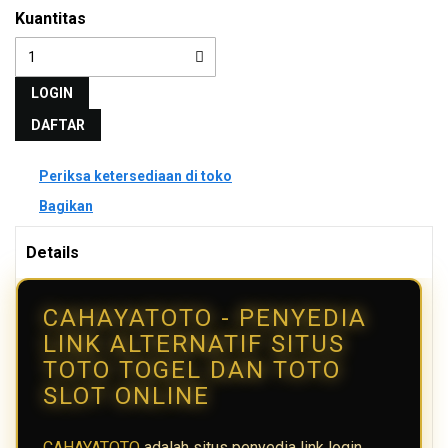
Kuantitas
LOGIN
DAFTAR
Periksa ketersediaan di toko
Bagikan
Details
CAHAYATOTO - PENYEDIA
LINK ALTERNATIF SITUS
TOTO TOGEL DAN TOTO
SLOT ONLINE
CAHAYATOTO
adalah situs penyedia link login