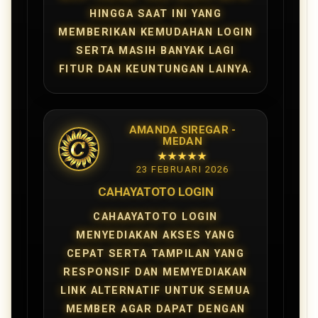
HINGGA SAAT INI YANG
MEMBERIKAN KEMUDAHAN LOGIN
SERTA MASIH BANYAK LAGI
FITUR DAN KEUNTUNGAN LAINYA.
AMANDA SIREGAR -
MEDAN
★★★★★
23 FEBRUARI 2026
CAHAYATOTO LOGIN
CAHAAYATOTO LOGIN
MENYEDIAKAN AKSES YANG
CEPAT SERTA TAMPILAN YANG
RESPONSIF DAN MEMYEDIAKAN
LINK ALTERNATIF UNTUK SEMUA
MEMBER AGAR DAPAT DENGAN