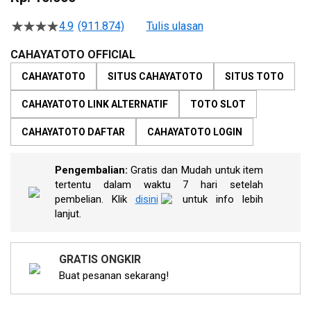
the
beginning
4.9
(911.874)
Tulis ulasan
4.5
of
dari
the
5
CAHAYATOTO OFFICIAL
bintang,
images
nilai
CAHAYATOTO
SITUS CAHAYATOTO
SITUS TOTO
gallery
rating
rata-
CAHAYATOTO LINK ALTERNATIF
TOTO SLOT
rata.
Read
13
CAHAYATOTO DAFTAR
CAHAYATOTO LOGIN
Reviews.
Tautan
halaman
Pengembalian:
Gratis dan Mudah untuk item
yang
tertentu dalam waktu 7 hari setelah
sama.
pembelian. Klik
disini
untuk info lebih
lanjut.
GRATIS ONGKIR
Buat pesanan sekarang!