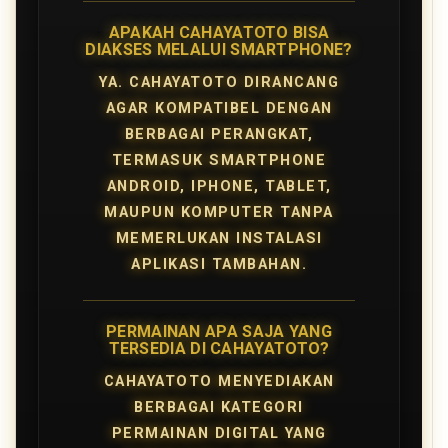
APAKAH CAHAYATOTO BISA
DIAKSES MELALUI SMARTPHONE?
YA. CAHAYATOTO DIRANCANG
AGAR KOMPATIBEL DENGAN
BERBAGAI PERANGKAT,
TERMASUK SMARTPHONE
ANDROID, IPHONE, TABLET,
MAUPUN KOMPUTER TANPA
MEMERLUKAN INSTALASI
APLIKASI TAMBAHAN.
PERMAINAN APA SAJA YANG
TERSEDIA DI CAHAYATOTO?
CAHAYATOTO MENYEDIAKAN
BERBAGAI KATEGORI
PERMAINAN DIGITAL YANG