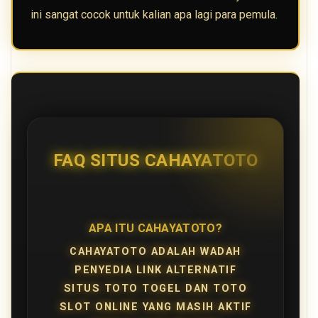
ini sangat cocok untuk kalian apa lagi para pemula.
FAQ SITUS CAHAYATOTO
APA ITU CAHAYATOTO?
CAHAYATOTO ADALAH WADAH
PENYEDIA LINK ALTERNATIF
SITUS TOTO TOGEL DAN TOTO
SLOT ONLINE YANG MASIH AKTIF