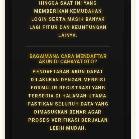
HINGGA SAAT INI YANG
MEMBERIKAN KEMUDAHAN
LOGIN SERTA MASIH BANYAK
LAGI FITUR DAN KEUNTUNGAN
LAINYA.
BAGAIMANA CARA MENDAFTAR
AKUN DI CAHAYATOTO?
PENDAFTARAN AKUN DAPAT
DILAKUKAN DENGAN MENGISI
FORMULIR REGISTRASI YANG
TERSEDIA DI HALAMAN UTAMA.
PASTIKAN SELURUH DATA YANG
DIMASUKKAN BENAR AGAR
PROSES VERIFIKASI BERJALAN
LEBIH MUDAH.