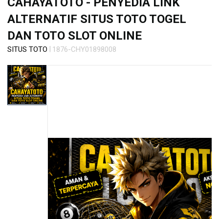
CAHAYATOTO - PENYEDIA LINK
s
i
ALTERNATIF SITUS TOTO TOGEL
a
!
DAN TOTO SLOT ONLINE
|
SITUS TOTO
1876-CHY01898008
Skip
to
the
end
of
the
images
gallery