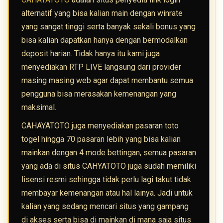
alternatif yang bisa kalian main dengan winrate
yang sangat tinggi serta banyak sekali bonus yang
bisa kalian dapatkan hanya dengan bermodalkan
deposit harian. Tidak hanya itu kami juga
menyediakan RTP LIVE langsung dari provider
masing masing web agar dapat membantu semua
pengguna bisa merasakan kemenangan yang
maksimal.
CAHAYATOTO juga menyediakan pasaran toto
togel hingga 70 pasaran lebih yang bisa kalian
mainkan dengan 4 mode bettingan, semua pasaran
yang ada di situs CAHYATOTO juga sudah memiliki
lisensi resmi sehingga tidak perlu lagi takut tidak
membayar kemenangan atau hal lainya. Jadi untuk
kalian yang sedang mencari situs yang gampang
di akses serta bisa di mainkan di mana saja situs