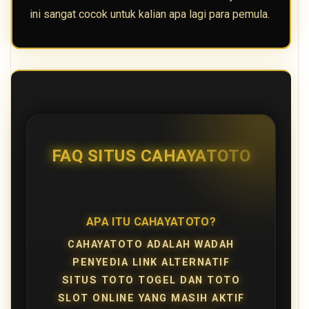
ini sangat cocok untuk kalian apa lagi para pemula.
FAQ SITUS CAHAYATOTO
APA ITU CAHAYATOTO?
CAHAYATOTO ADALAH WADAH
PENYEDIA LINK ALTERNATIF
SITUS TOTO TOGEL DAN TOTO
SLOT ONLINE YANG MASIH AKTIF