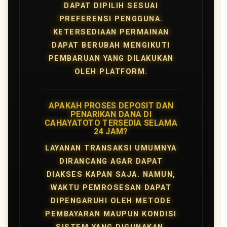
DAPAT DIPILIH SESUAI
PREFERENSI PENGGUNA.
KETERSEDIAAN PERMAINAN
DAPAT BERUBAH MENGIKUTI
PEMBARUAN YANG DILAKUKAN
OLEH PLATFORM.
APAKAH PROSES DEPOSIT DAN
PENARIKAN DANA DI
CAHAYATOTO TERSEDIA SELAMA
24 JAM?
LAYANAN TRANSAKSI UMUMNYA
DIRANCANG AGAR DAPAT
DIAKSES KAPAN SAJA. NAMUN,
WAKTU PEMROSESAN DAPAT
DIPENGARUHI OLEH METODE
PEMBAYARAN MAUPUN KONDISI