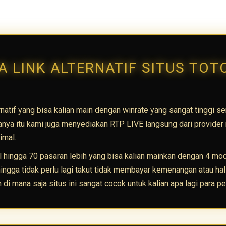
A LINK ALTERNATIF SITUS TO
ernatif yang bisa kalian main dengan winrate yang sangat tinggi s
hanya itu kami juga menyediakan RTP LIVE langsung dari provi
imal.
ingga 70 pasaran lebih yang bisa kalian mainkan dengan 4 mod
gga tidak perlu lagi takut tidak membayar kemenangan atau hal 
di mana saja situs ini sangat cocok untuk kalian apa lagi para p