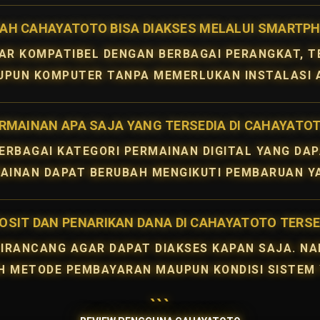
AH CAHAYATOTO BISA DIAKSES MELALUI SMARTP
AR KOMPATIBEL DENGAN BERBAGAI PERANGKAT, 
AUPUN KOMPUTER TANPA MEMERLUKAN INSTALASI 
RMAINAN APA SAJA YANG TERSEDIA DI CAHAYATO
RBAGAI KATEGORI PERMAINAN DIGITAL YANG DAPAT
AINAN DAPAT BERUBAH MENGIKUTI PEMBARUAN Y
OSIT DAN PENARIKAN DANA DI CAHAYATOTO TERSE
IRANCANG AGAR DAPAT DIAKSES KAPAN SAJA. N
H METODE PEMBAYARAN MAUPUN KONDISI SISTEM
```