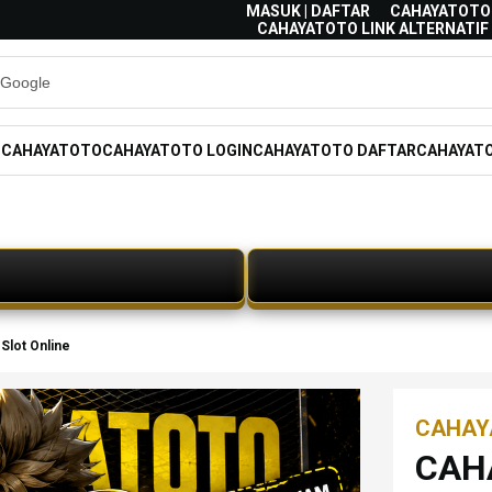
MASUK | DAFTAR
CAHAYATOTO
CAHAYATOTO LINK ALTERNATIF
 CAHAYATOTO
CAHAYATOTO LOGIN
CAHAYATOTO DAFTAR
CAHAYATO
Slot Online
CAHAY
CAH