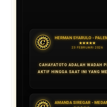
HERMAN SYARULO - PAL
★★★★★
23 FEBRUARI 2026
CAHAYATOTO ADALAH WADAH PEN
AKTIF HINGGA SAAT INI YANG 
AMANDA SIREGAR - MEDA