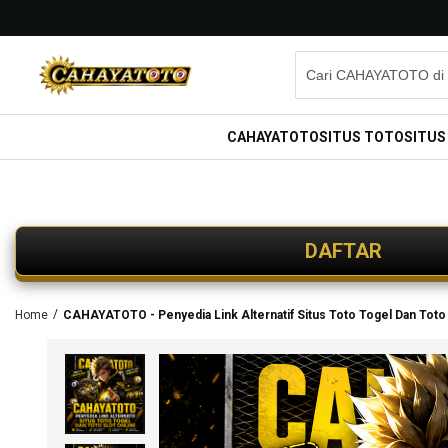
r
meta content='index, follow, nosnippet' name='robots'>
s
e
-
CARI
I
n
d
CAHAYATOTO
SITUS TOTO
SITUS
o
n
e
s
i
a
DAFTAR
!
Home
CAHAYATOTO - Penyedia Link Alternatif Situs Toto Togel Dan Toto 
Skip
to
the
end
of