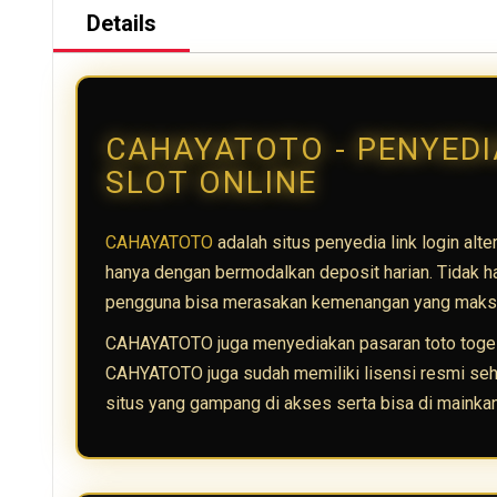
Details
CAHAYATOTO - PENYEDI
SLOT ONLINE
CAHAYATOTO
adalah situs penyedia link login alt
hanya dengan bermodalkan deposit harian. Tidak 
pengguna bisa merasakan kemenangan yang maks
CAHAYATOTO juga menyediakan pasaran toto togel h
CAHYATOTO juga sudah memiliki lisensi resmi sehin
situs yang gampang di akses serta bisa di mainkan 