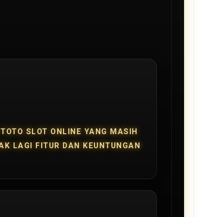
 TOTO SLOT ONLINE YANG MASIH
AK LAGI FITUR DAN KEUNTUNGAN