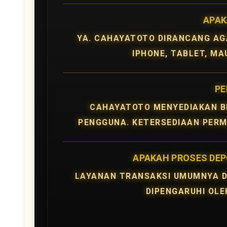
APAK
YA. CAHAYATOTO DIRANCANG AG
IPHONE, TABLET, M
PE
CAHAYATOTO MENYEDIAKAN BE
PENGGUNA. KETERSEDIAAN PERM
APAKAH PROSES DEP
LAYANAN TRANSAKSI UMUMNYA D
DIPENGARUHI OLE