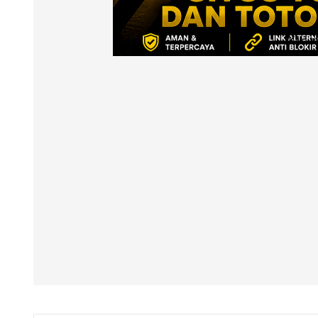
Klik u
Skip
to
the
beginning
of
the
images
gallery