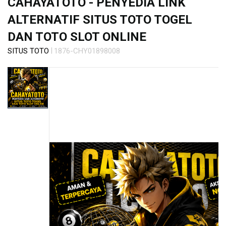
CAHAYATOTO - PENYEDIA LINK
s
i
ALTERNATIF SITUS TOTO TOGEL
a
!
DAN TOTO SLOT ONLINE
|
SITUS TOTO
1876-CHY01898008
Skip
to
the
end
of
the
images
gallery