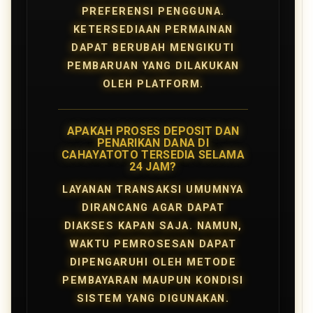
PREFERENSI PENGGUNA.
KETERSEDIAAN PERMAINAN
DAPAT BERUBAH MENGIKUTI
PEMBARUAN YANG DILAKUKAN
OLEH PLATFORM.
APAKAH PROSES DEPOSIT DAN
PENARIKAN DANA DI
CAHAYATOTO TERSEDIA SELAMA
24 JAM?
LAYANAN TRANSAKSI UMUMNYA
DIRANCANG AGAR DAPAT
DIAKSES KAPAN SAJA. NAMUN,
WAKTU PEMROSESAN DAPAT
DIPENGARUHI OLEH METODE
PEMBAYARAN MAUPUN KONDISI
SISTEM YANG DIGUNAKAN.