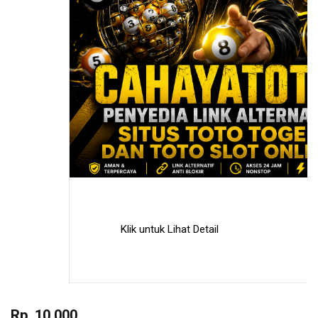
Klik untuk Lihat Detail
Skip
to
Rp. 10.000