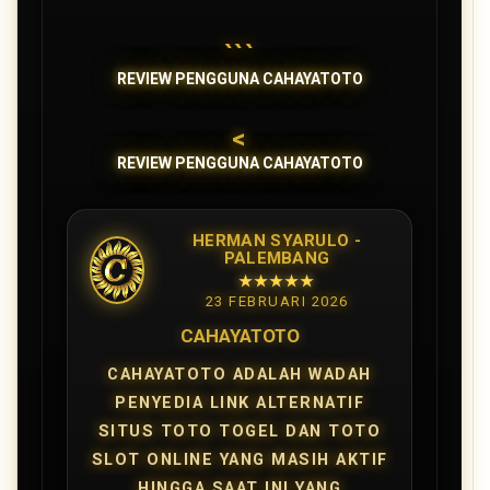
```
REVIEW PENGGUNA CAHAYATOTO
<
REVIEW PENGGUNA CAHAYATOTO
HERMAN SYARULO -
PALEMBANG
★★★★★
23 FEBRUARI 2026
CAHAYATOTO
CAHAYATOTO ADALAH WADAH
PENYEDIA LINK ALTERNATIF
SITUS TOTO TOGEL DAN TOTO
SLOT ONLINE YANG MASIH AKTIF
HINGGA SAAT INI YANG