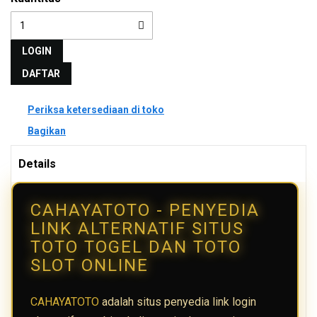
LOGIN
DAFTAR
Periksa ketersediaan di toko
Bagikan
Details
CAHAYATOTO - PENYEDIA
LINK ALTERNATIF SITUS
TOTO TOGEL DAN TOTO
SLOT ONLINE
CAHAYATOTO
adalah situs penyedia link login