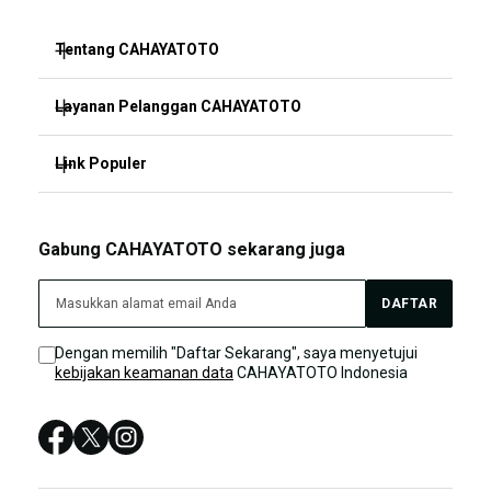
Tentang CAHAYATOTO
Layanan Pelanggan CAHAYATOTO
CAHAYATOTO
SITUS CAHAYATOTO
Link Populer
FAQ
CAHAYATOTO LOGIN
CAHAYATOTO BONUS
CAHAYATOTO
Gabung CAHAYATOTO sekarang juga
CAHAYATOTO DAFTAR
CAHAYATOTO LIVE CHAT
SITUS TOTO
DAFTAR
Sitemap
SITUS CAHAYATOTO
Dengan memilih "Daftar Sekarang", saya menyetujui
kebijakan keamanan data
CAHAYATOTO Indonesia
CAHAYATOTO LOGIN
CAHAYATOTO SITUS