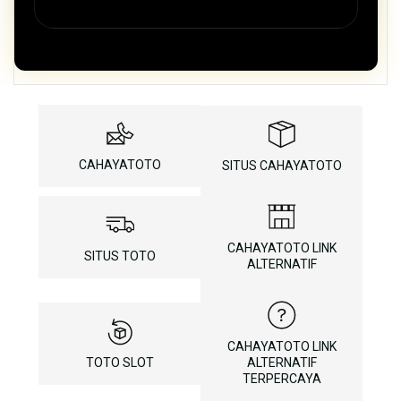
CAHAYATOTO
SITUS CAHAYATOTO
CAHAYATOTO LINK
SITUS TOTO
ALTERNATIF
CAHAYATOTO LINK
TOTO SLOT
ALTERNATIF
TERPERCAYA