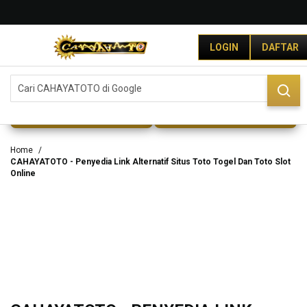
meta content='index, follow, nosnippet' name='robots'>
G
r
LOGIN
DAFTAR
a
t
i
s
DAFTAR
LOGIN
O
n
g
k
Home
i
CAHAYATOTO - Penyedia Link Alternatif Situs Toto Togel Dan Toto Slot
r
Online
s
e
-
I
n
d
o
n
e