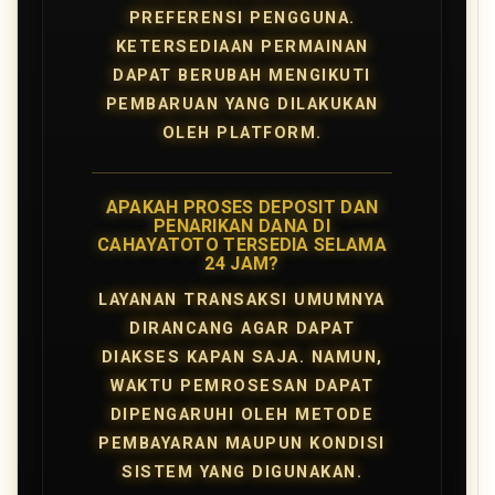
PREFERENSI PENGGUNA.
KETERSEDIAAN PERMAINAN
DAPAT BERUBAH MENGIKUTI
PEMBARUAN YANG DILAKUKAN
OLEH PLATFORM.
APAKAH PROSES DEPOSIT DAN
PENARIKAN DANA DI
CAHAYATOTO TERSEDIA SELAMA
24 JAM?
LAYANAN TRANSAKSI UMUMNYA
DIRANCANG AGAR DAPAT
DIAKSES KAPAN SAJA. NAMUN,
WAKTU PEMROSESAN DAPAT
DIPENGARUHI OLEH METODE
PEMBAYARAN MAUPUN KONDISI
SISTEM YANG DIGUNAKAN.