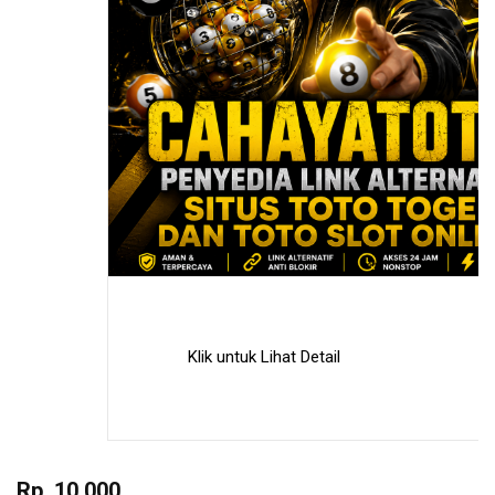
Klik untuk Lihat Detail
Skip
to
Rp. 10.000