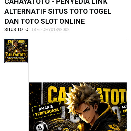
CAHAYATOTO - PENYEDIA LINK
s
i
ALTERNATIF SITUS TOTO TOGEL
a
!
DAN TOTO SLOT ONLINE
|
SITUS TOTO
1876-CHY01898008
Skip
to
the
end
of
the
images
gallery