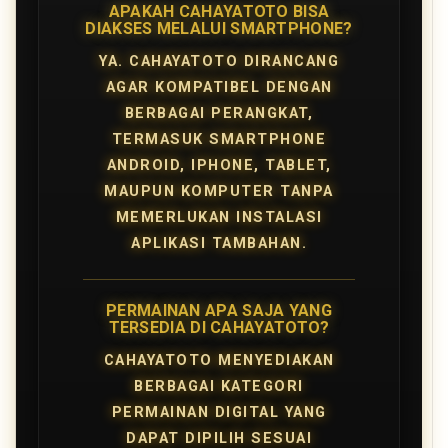
APAKAH CAHAYATOTO BISA
DIAKSES MELALUI SMARTPHONE?
YA. CAHAYATOTO DIRANCANG
AGAR KOMPATIBEL DENGAN
BERBAGAI PERANGKAT,
TERMASUK SMARTPHONE
ANDROID, IPHONE, TABLET,
MAUPUN KOMPUTER TANPA
MEMERLUKAN INSTALASI
APLIKASI TAMBAHAN.
PERMAINAN APA SAJA YANG
TERSEDIA DI CAHAYATOTO?
CAHAYATOTO MENYEDIAKAN
BERBAGAI KATEGORI
PERMAINAN DIGITAL YANG
DAPAT DIPILIH SESUAI