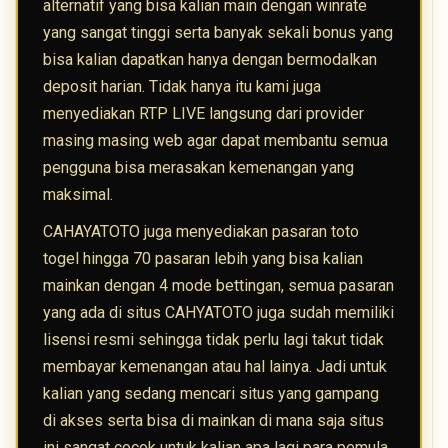
alternatif yang bisa kalian main dengan winrate
yang sangat tinggi serta banyak sekali bonus yang
bisa kalian dapatkan hanya dengan bermodalkan
deposit harian. Tidak hanya itu kami juga
menyediakan RTP LIVE langsung dari provider
masing masing web agar dapat membantu semua
pengguna bisa merasakan kemenangan yang
maksimal.
CAHAYATOTO juga menyediakan pasaran toto
togel hingga 70 pasaran lebih yang bisa kalian
mainkan dengan 4 mode bettingan, semua pasaran
yang ada di situs CAHYATOTO juga sudah memiliki
lisensi resmi sehingga tidak perlu lagi takut tidak
membayar kemenangan atau hal lainya. Jadi untuk
kalian yang sedang mencari situs yang gampang
di akses serta bisa di mainkan di mana saja situs
ini sangat cocok untuk kalian apa lagi para pemula.