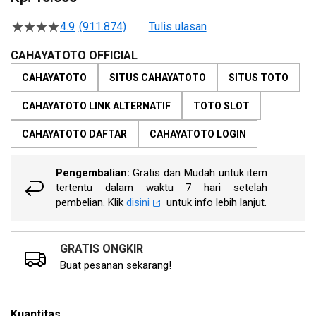
the
beginning
4.9
(911.874)
Tulis ulasan
4.5
of
dari
the
5
CAHAYATOTO OFFICIAL
bintang,
images
nilai
CAHAYATOTO
SITUS CAHAYATOTO
SITUS TOTO
gallery
rating
rata-
CAHAYATOTO LINK ALTERNATIF
TOTO SLOT
rata.
Read
13
CAHAYATOTO DAFTAR
CAHAYATOTO LOGIN
Reviews.
Tautan
halaman
Pengembalian:
Gratis dan Mudah untuk item
yang
tertentu dalam waktu 7 hari setelah
sama.
pembelian. Klik
disini
untuk info lebih lanjut.
GRATIS ONGKIR
Buat pesanan sekarang!
Kuantitas