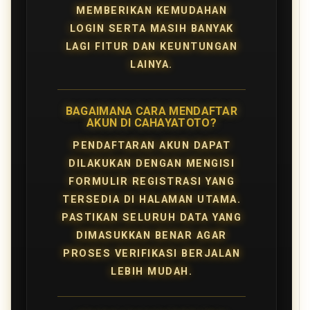
MEMBERIKAN KEMUDAHAN
LOGIN SERTA MASIH BANYAK
LAGI FITUR DAN KEUNTUNGAN
LAINYA.
BAGAIMANA CARA MENDAFTAR
AKUN DI CAHAYATOTO?
PENDAFTARAN AKUN DAPAT
DILAKUKAN DENGAN MENGISI
FORMULIR REGISTRASI YANG
TERSEDIA DI HALAMAN UTAMA.
PASTIKAN SELURUH DATA YANG
DIMASUKKAN BENAR AGAR
PROSES VERIFIKASI BERJALAN
LEBIH MUDAH.