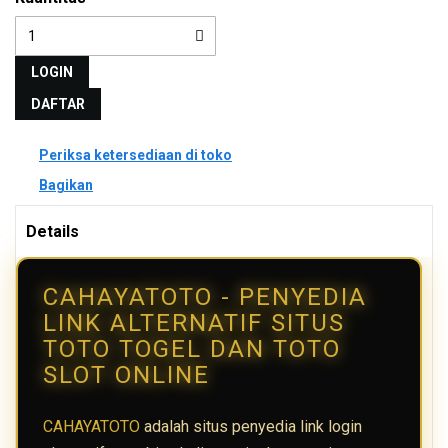
LOGIN
DAFTAR
Periksa ketersediaan di toko
Bagikan
Details
CAHAYATOTO - PENYEDIA
LINK ALTERNATIF SITUS
TOTO TOGEL DAN TOTO
SLOT ONLINE
CAHAYATOTO
adalah situs penyedia link login