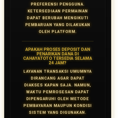
PREFERENSI PENGGUNA.
KETERSEDIAAN PERMAINAN
DAPAT BERUBAH MENGIKUTI
PEMBARUAN YANG DILAKUKAN
OLEH PLATFORM.
APAKAH PROSES DEPOSIT DAN
PENARIKAN DANA DI
CAHAYATOTO TERSEDIA SELAMA
24 JAM?
LAYANAN TRANSAKSI UMUMNYA
DIRANCANG AGAR DAPAT
DIAKSES KAPAN SAJA. NAMUN,
WAKTU PEMROSESAN DAPAT
DIPENGARUHI OLEH METODE
PEMBAYARAN MAUPUN KONDISI
SISTEM YANG DIGUNAKAN.